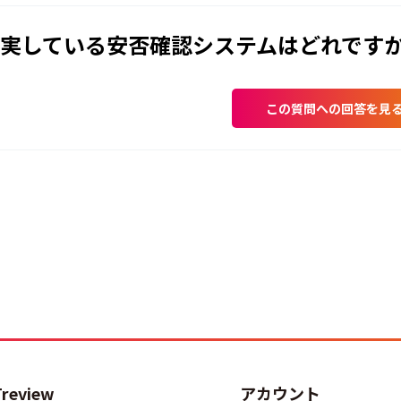
実している安否確認システムはどれです
この質問への回答を見
Treview
アカウント