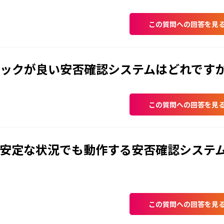
この質問への回答を見
ックが良い安否確認システムはどれです
この質問への回答を見
安定な状況でも動作する安否確認システ
この質問への回答を見