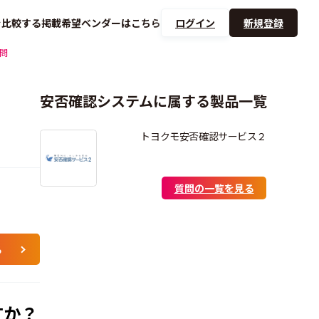
を
比較する
掲載希望ベンダーは
こちら
ログイン
新規登録
問
安否確認システムに属する製品一覧
トヨクモ安否確認サービス２
質問の一覧を見る
る
すか？