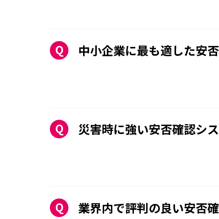
中小企業に最も適した安否
災害時に強い安否確認シス
業界内で評判の良い安否確