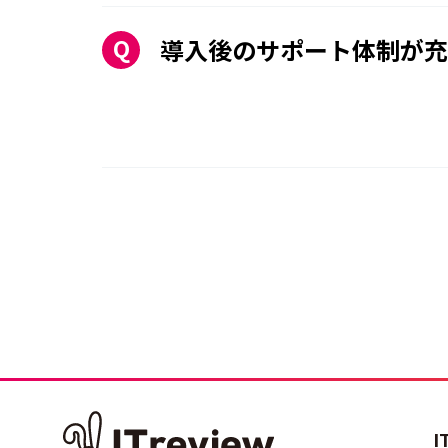
導入後のサポート体制が充
I