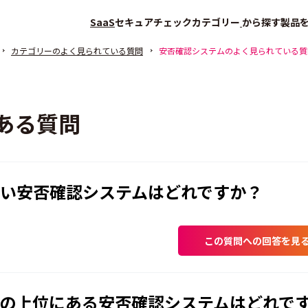
SaaS
セキュアチェック
カテゴリー
から探す
製品
カテゴリーのよく見られている質問
安否確認システムのよく見られている質
ある質問
い安否確認システムはどれですか？
この質問への回答を見
の上位にある安否確認システムはどれで