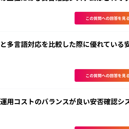
この質問への回答を見
と多言語対応を比較した際に優れている
この質問への回答を見
運用コストのバランスが良い安否確認シ