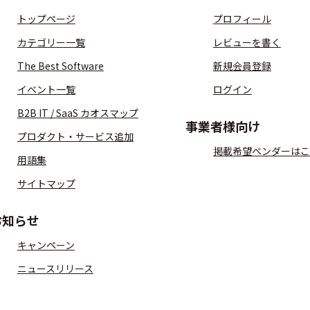
トップページ
プロフィール
カテゴリー一覧
レビューを書く
The Best Software
新規会員登録
イベント一覧
ログイン
B2B IT / SaaS カオスマップ
事業者様向け
プロダクト・サービス追加
掲載希望ベンダーはこ
用語集
サイトマップ
お知らせ
キャンペーン
ニュースリリース